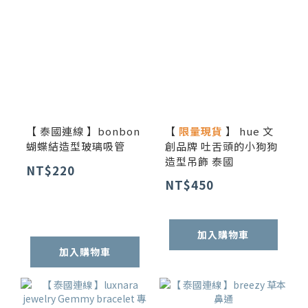
【 泰國連線 】bonbon
【
限量現貨
】 hue 文
蝴蝶結造型玻璃吸管
創品牌 吐舌頭的小狗狗
造型吊飾 泰國
NT$220
NT$450
加入購物車
加入購物車