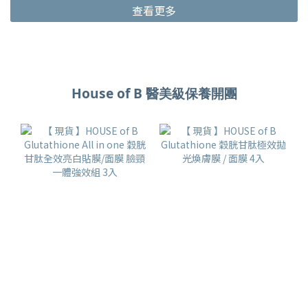
查看更多
House of B 醫美級保養開團