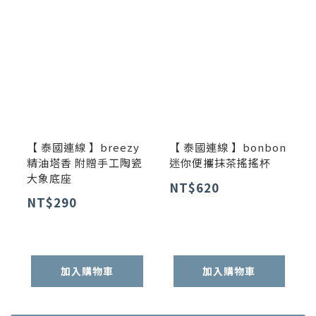
【 泰國連線 】breezy
【 泰國連線 】bonbon
精油塔香 附贈手工陶瓷
迷你便攜抹茶搖搖杯
大象底座
NT$620
NT$290
加入購物車
加入購物車