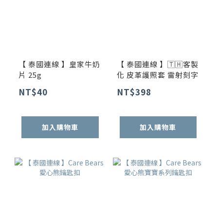
【 泰國連線 】皇家牛奶
【 泰國連線 】🇹🇭客製
片 25g
化 皮革護照套 雷射刻字
NT$40
NT$398
加入購物車
加入購物車