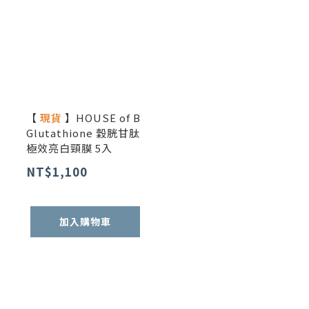
【
現貨
】HOUSE of B
Glutathione 穀胱甘肽
極效亮白頸膜 5入
NT$1,100
加入購物車