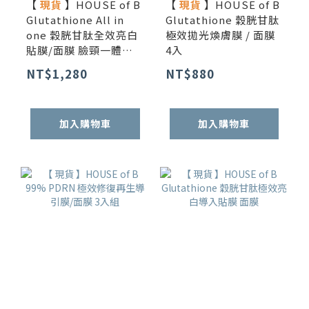
【
現貨
】HOUSE of B
【
現貨
】HOUSE of B
Glutathione All in
Glutathione 穀胱甘肽
one 穀胱甘肽全效亮白
極效拋光煥膚膜 / 面膜
貼膜/面膜 臉頸一體強
4入
效組 3入
NT$1,280
NT$880
加入購物車
加入購物車