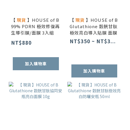
【
現貨
】HOUSE of B
【
現貨
】HOUSE of B
99% PDRN 極效修復再
Glutathione 穀胱甘肽
生導引膜/面膜 3入組
極效亮白導入貼膜 面膜
NT$350 ~ NT$3...
NT$880
加入購物車
加入購物車