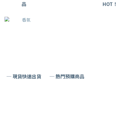
品
HOT！
─ 現貨快速出貨
─ 熱門預購商品