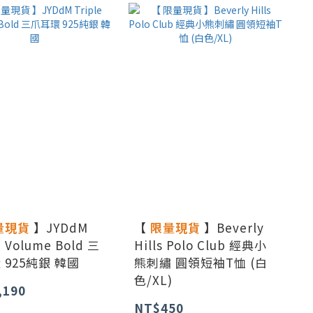
量現貨
】JYDdM
【
限量現貨
】Beverly
e Volume Bold 三
Hills Polo Club 經典小
 925純銀 韓國
熊刺繡 圓領短袖T恤 (白
色/XL)
,190
NT$450