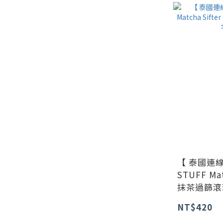
【 泰國連線 
STUFF Mat
抹茶過篩滾
NT$420