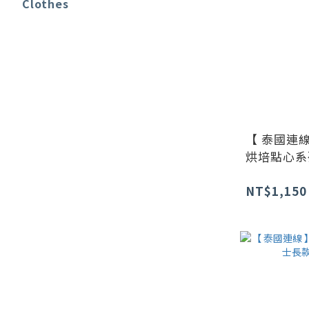
Clothes
【 泰國連線
烘培點心系
NT$1,150