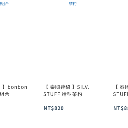
 】bonbon
【 泰國連線 】SILV.
【 泰國
組合
STUFF 造型茶杓
STUF
NT$820
NT$8