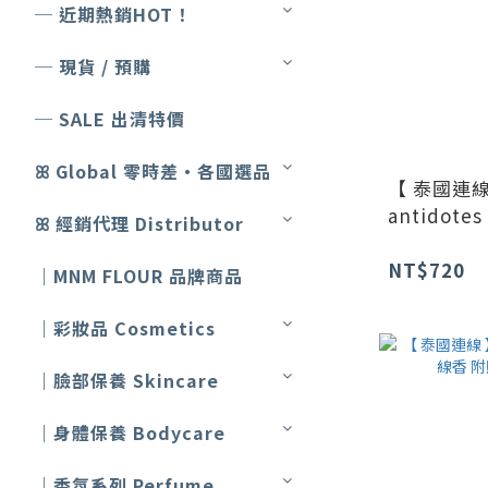
─ 近期熱銷HOT！
─ 現貨 / 預購
─ SALE 出清特價
ꕤ Global 零時差・各國選品
【 泰國連線
antidot
ꕤ 經銷代理 Distributor
NT$720
｜MNM FLOUR 品牌商品
｜彩妝品 Cosmetics
｜臉部保養 Skincare
｜身體保養 Bodycare
｜香氛系列 Perfume