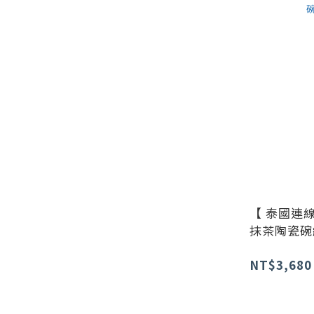
【 泰國連線
抹茶陶瓷碗
NT$3,680