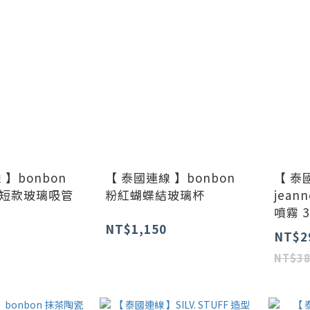
 】bonbon
【 泰國連線 】bonbon
【 泰
短款玻璃吸管
粉紅蝴蝶結玻璃杯
jea
噴霧 3
NT$1,150
NT$2
NT$3