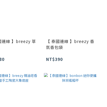
連線 】breezy 草
【 泰國連線 】breezy 香
通
氛香包袋
80
NT$390