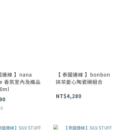
國連線 】nana
【 泰國連線 】bonbon
nne 香氛室內及織品
抹茶愛心陶瓷碗組合
0ml
NT$4,280
90
80