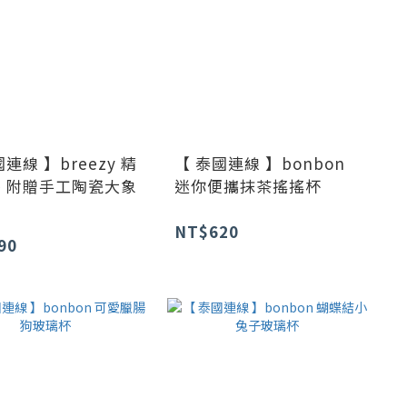
連線 】breezy 精
【 泰國連線 】bonbon
 附贈手工陶瓷大象
迷你便攜抹茶搖搖杯
NT$620
90