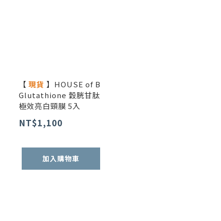
【
現貨
】HOUSE of B
Glutathione 穀胱甘肽
極效亮白頸膜 5入
NT$1,100
加入購物車