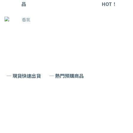
品
HOT！
─ 現貨快速出貨
─ 熱門預購商品