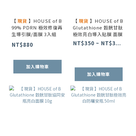
【
現貨
】HOUSE of B
【
現貨
】HOUSE of B
99% PDRN 極效修復再
Glutathione 穀胱甘肽
生導引膜/面膜 3入組
極效亮白導入貼膜 面膜
NT$350 ~ NT$3...
NT$880
加入購物車
加入購物車