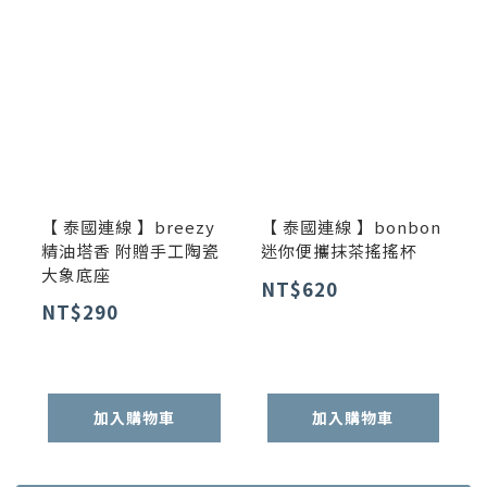
【 泰國連線 】breezy
【 泰國連線 】bonbon
精油塔香 附贈手工陶瓷
迷你便攜抹茶搖搖杯
大象底座
NT$620
NT$290
加入購物車
加入購物車