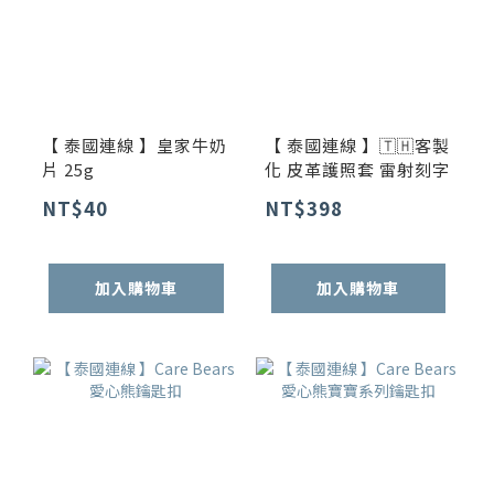
【 泰國連線 】皇家牛奶
【 泰國連線 】🇹🇭客製
片 25g
化 皮革護照套 雷射刻字
NT$40
NT$398
加入購物車
加入購物車