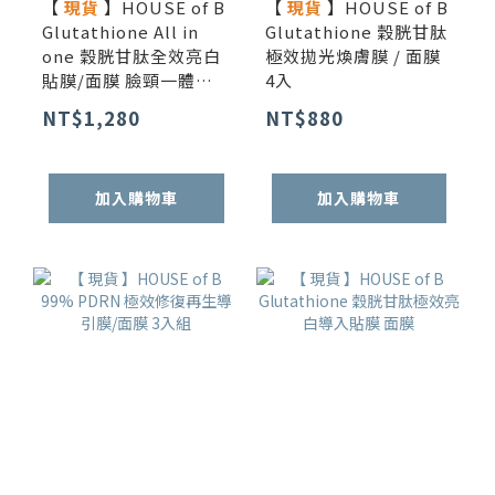
【
現貨
】HOUSE of B
【
現貨
】HOUSE of B
Glutathione All in
Glutathione 穀胱甘肽
one 穀胱甘肽全效亮白
極效拋光煥膚膜 / 面膜
貼膜/面膜 臉頸一體強
4入
效組 3入
NT$1,280
NT$880
加入購物車
加入購物車