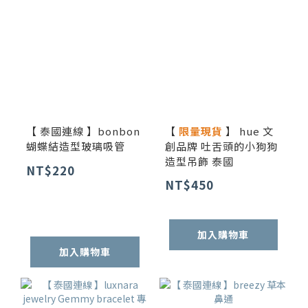
【 泰國連線 】bonbon
【
限量現貨
】 hue 文
蝴蝶結造型玻璃吸管
創品牌 吐舌頭的小狗狗
造型吊飾 泰國
NT$220
NT$450
加入購物車
加入購物車