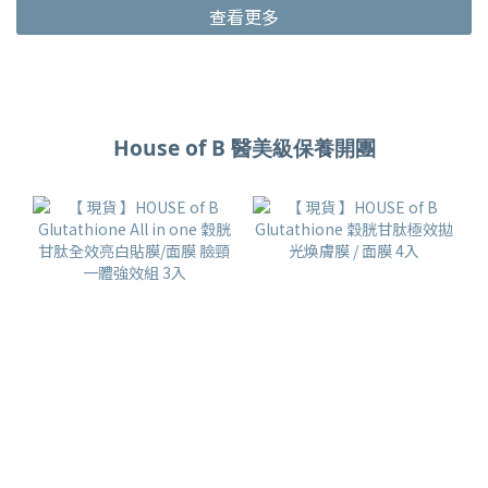
查看更多
House of B 醫美級保養開團