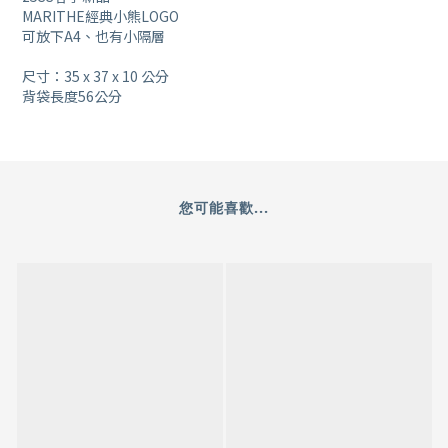
MARITHE經典小熊LOGO
可放下A4、也有小隔層
尺寸：35 x 37 x 10 公分
背袋長度56公分
您可能喜歡...