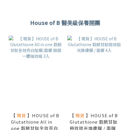
House of B 醫美級保養開團
【
現貨
】HOUSE of B
【
現貨
】HOUSE of B
Glutathione All in
Glutathione 穀胱甘肽
one 穀胱甘肽全效亮白
極效拋光煥膚膜 / 面膜