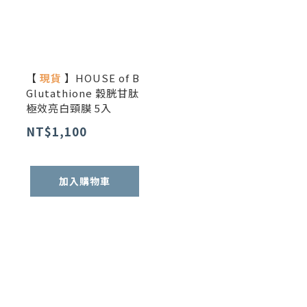
【
現貨
】HOUSE of B
Glutathione 穀胱甘肽
極效亮白頸膜 5入
NT$1,100
加入購物車