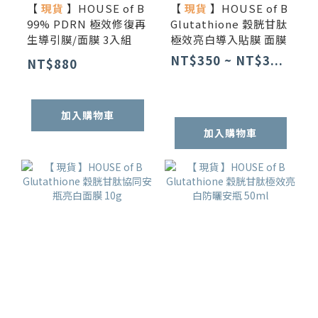
【
現貨
】HOUSE of B
【
現貨
】HOUSE of B
99% PDRN 極效修復再
Glutathione 穀胱甘肽
生導引膜/面膜 3入組
極效亮白導入貼膜 面膜
NT$350 ~ NT$3...
NT$880
加入購物車
加入購物車