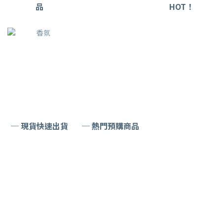
品
HOT！
─ 現貨快速出貨
─ 熱門預購商品