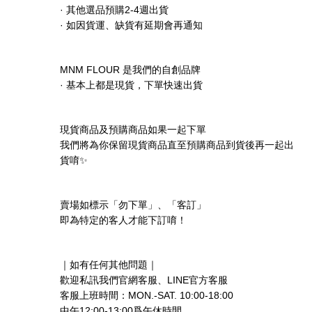
·
2-4
其他選品預購
週出貨
·
如因貨運、缺貨有延期會再通知
MNM FLOUR
是我們的自創品牌
·
基本上都是現貨，下單快速出貨
現貨商品及預購商品如果一起下單
我們將為你保留現貨商品直至預購商品到貨後再一起出
✨
貨唷
賣場如標示「勿下單」、「客訂」
即為特定的客人才能下訂唷！
｜如有任何其他問題｜
LINE
歡迎私訊我們官網客服、
官方客服
MON.-SAT. 10:00-18:00
客服上班時間：
12:00-13:00
中午
爲午休時間