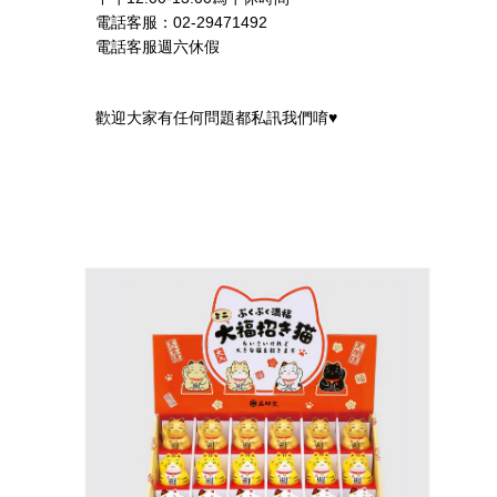
02-29471492
電話客服：
電話客服週六休假
♥️
歡迎大家有任何問題都私訊我們唷