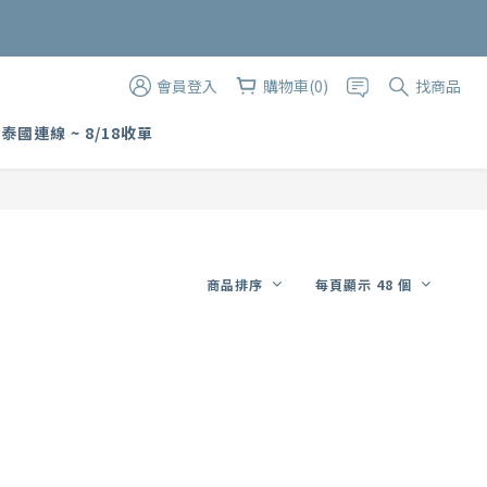
購物金
會員登入
購物車(0)
找商品
 泰國連線 ~ 8/18收單
商品排序
每頁顯示 48 個