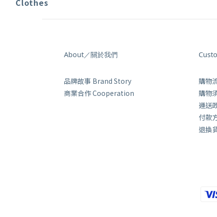
Clothes
About／關於我們
Cust
品牌故事 Brand Story
購物流程
商業合作 Cooperation
購物須知
運送政策
付款方式
退換貨政