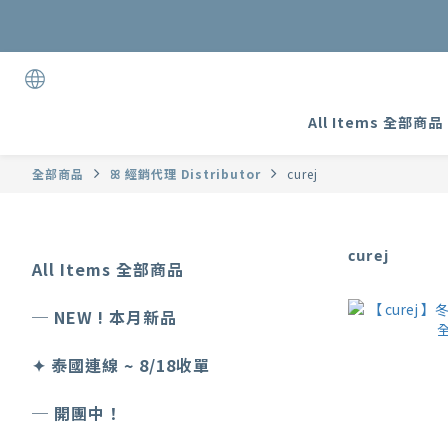
加入
All Items 全部商品
全部商品
ꕤ 經銷代理 Distributor
curej
curej
All Items 全部商品
─ NEW ! 本月新品
✦ 泰國連線 ~ 8/18收單
─ 開團中！