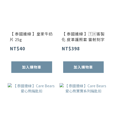
【 泰國連線 】皇家牛奶
【 泰國連線 】🇹🇭客製
片 25g
化 皮革護照套 雷射刻字
NT$40
NT$398
加入購物車
加入購物車