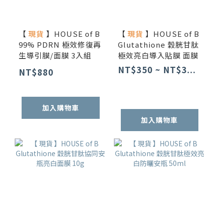
【
現貨
】HOUSE of B
【
現貨
】HOUSE of B
99% PDRN 極效修復再
Glutathione 穀胱甘肽
生導引膜/面膜 3入組
極效亮白導入貼膜 面膜
NT$350 ~ NT$3...
NT$880
加入購物車
加入購物車