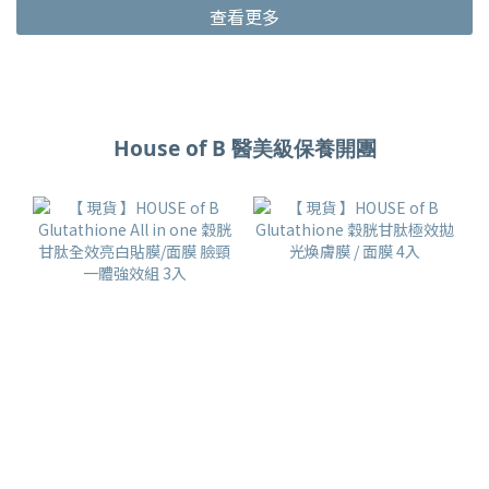
查看更多
House of B 醫美級保養開團