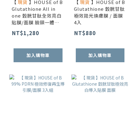
【
現貨
】HOUSE of B
【
現貨
】HOUSE of B
Glutathione All in
Glutathione 穀胱甘肽
one 穀胱甘肽全效亮白
極效拋光煥膚膜 / 面膜
貼膜/面膜 臉頸一體強
4入
效組 3入
NT$1,280
NT$880
加入購物車
加入購物車