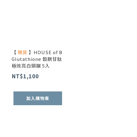
【
現貨
】HOUSE of B
Glutathione 穀胱甘肽
極效亮白頸膜 5入
NT$1,100
加入購物車