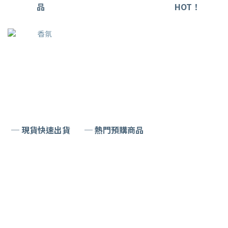
品
HOT！
─ 現貨快速出貨
─ 熱門預購商品