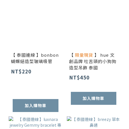
【 泰國連線 】bonbon
【
限量現貨
】 hue 文
蝴蝶結造型玻璃吸管
創品牌 吐舌頭的小狗狗
造型吊飾 泰國
NT$220
NT$450
加入購物車
加入購物車