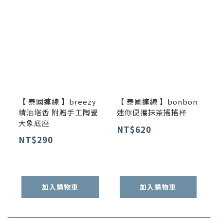
【 泰國連線 】breezy
【 泰國連線 】bonbon
精油塔香 附贈手工陶瓷
迷你便攜抹茶搖搖杯
大象底座
NT$620
NT$290
加入購物車
加入購物車