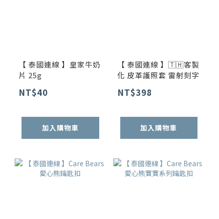
【 泰國連線 】皇家牛奶
【 泰國連線 】🇹🇭客製
片 25g
化 皮革護照套 雷射刻字
NT$40
NT$398
加入購物車
加入購物車