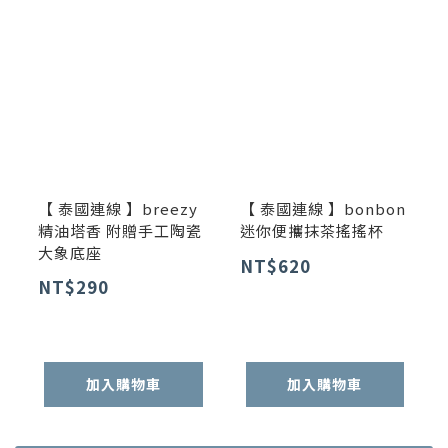
【 泰國連線 】breezy
【 泰國連線 】bonbon
精油塔香 附贈手工陶瓷
迷你便攜抹茶搖搖杯
大象底座
NT$620
NT$290
加入購物車
加入購物車