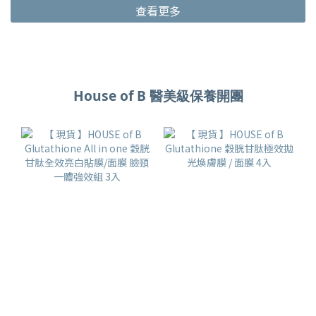
查看更多
House of B 醫美級保養開團