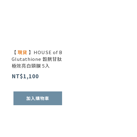
【
現貨
】HOUSE of B
Glutathione 穀胱甘肽
極效亮白頸膜 5入
NT$1,100
加入購物車