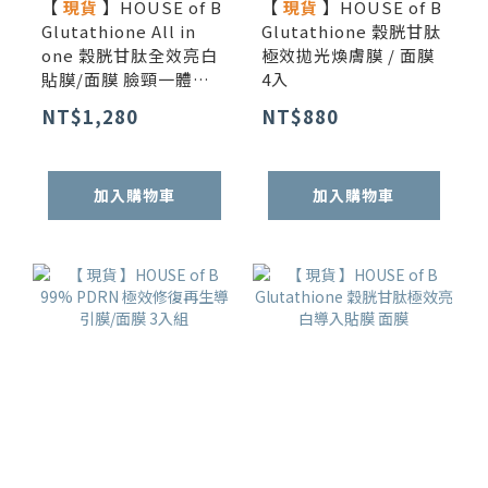
【
現貨
】HOUSE of B
【
現貨
】HOUSE of B
Glutathione All in
Glutathione 穀胱甘肽
one 穀胱甘肽全效亮白
極效拋光煥膚膜 / 面膜
貼膜/面膜 臉頸一體強
4入
效組 3入
NT$1,280
NT$880
加入購物車
加入購物車