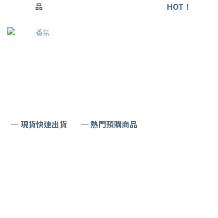
品
HOT！
─ 現貨快速出貨
─ 熱門預購商品