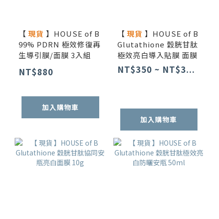
【
現貨
】HOUSE of B
【
現貨
】HOUSE of B
99% PDRN 極效修復再
Glutathione 穀胱甘肽
生導引膜/面膜 3入組
極效亮白導入貼膜 面膜
NT$350 ~ NT$3...
NT$880
加入購物車
加入購物車