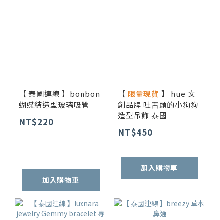
【 泰國連線 】bonbon
【
限量現貨
】 hue 文
蝴蝶結造型玻璃吸管
創品牌 吐舌頭的小狗狗
造型吊飾 泰國
NT$220
NT$450
加入購物車
加入購物車