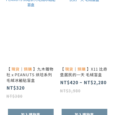
【
現貨
｜
預購
】九木雜物
【
現貨
｜
預購
】X11 比奇
社 x PEANUTS 烘培系列
堡居民的一天 毛絨盲盒
毛絨冰箱貼盲盒
NT$420 ~ NT$2,280
NT$320
NT$3,980
NT$380
加入購物車
加入購物車