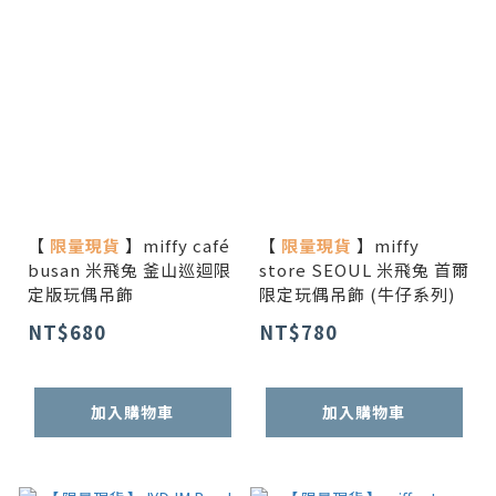
【
限量現貨
】miffy café
【
限量現貨
】miffy
busan 米飛兔 釜山巡迴限
store SEOUL 米飛兔 首爾
定版玩偶吊飾
限定玩偶吊飾 (牛仔系列)
NT$680
NT$780
加入購物車
加入購物車