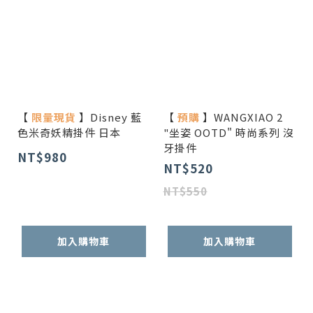
【
限量現貨
】Disney 藍
【
預購
】WANGXIAO 2
色米奇妖精掛件 日本
"坐姿 OOTD" 時尚系列 沒
牙掛件
NT$980
NT$520
NT$550
加入購物車
加入購物車