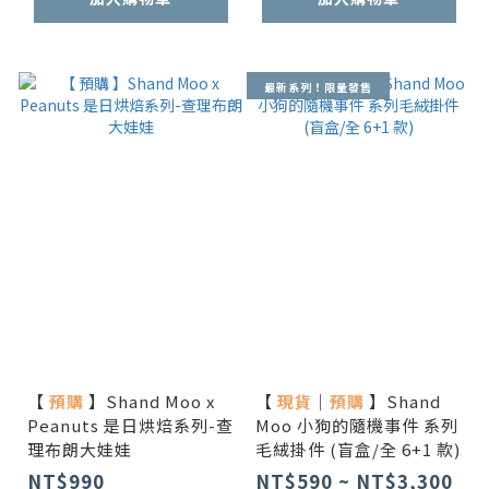
最新系列！限量發售
【
預購
】Shand Moo x
【
現貨
｜
預購
】Shand
Peanuts 是日烘焙系列-查
Moo 小狗的隨機事件 系列
理布朗大娃娃
毛絨掛件 (盲盒/全 6+1 款)
NT$990
NT$590 ~ NT$3,300