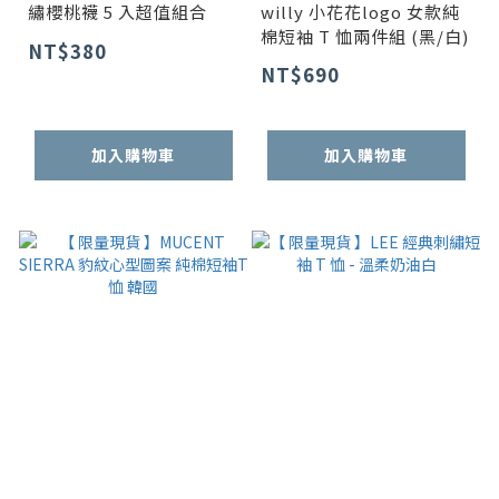
繡櫻桃襪 5 入超值組合
willy 小花花logo 女款純
棉短袖 T 恤兩件組 (黑/白)
NT$380
NT$690
加入購物車
加入購物車