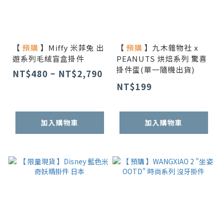
【
預購
】Miffy 米菲兔 出
【
預購
】九木雜物社 x
遊系列毛絨盲盒掛件
PEANUTS 烘焙系列 驚喜
掛件蛋(單一隨機出貨)
NT$480 ~ NT$2,790
NT$199
加入購物車
加入購物車