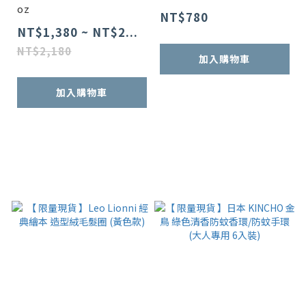
oz
NT$780
NT$1,380 ~ NT$2...
NT$2,180
加入購物車
加入購物車
已選
件
0