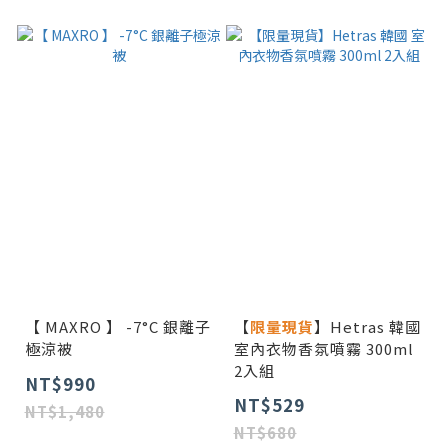
【 MAXRO 】 -7°C 銀離子
【
限量現貨
】Hetras 韓國
極涼被
室內衣物香氛噴霧 300ml
2入組
NT$990
NT$529
NT$1,480
NT$680