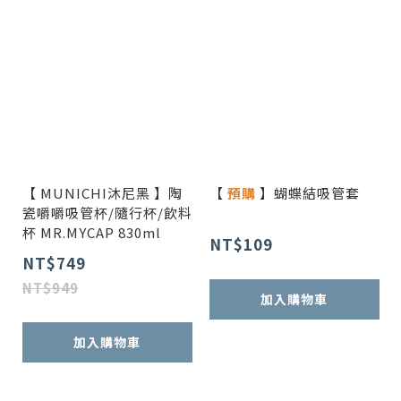
【 MUNICHI沐尼黑 】陶
【
預購
】蝴蝶結吸管套
瓷嚼嚼吸管杯/隨行杯/飲料
杯 MR.MYCAP 830ml
NT$109
NT$749
NT$949
加入購物車
加入購物車