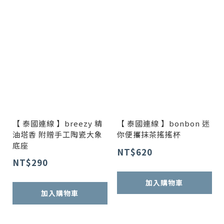
【 泰國連線 】breezy 精
【 泰國連線 】bonbon 迷
油塔香 附贈手工陶瓷大象
你便攜抹茶搖搖杯
底座
NT$620
NT$290
加入購物車
加入購物車