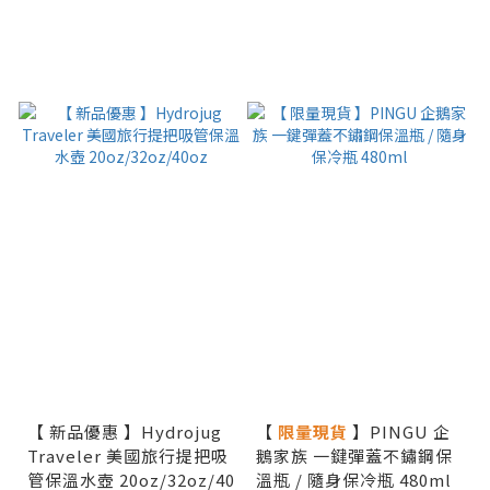
【 新品優惠 】Hydrojug
【
限量現貨
】PINGU 企
Traveler 美國旅行提把吸
鵝家族 一鍵彈蓋不鏽鋼保
管保溫水壺 20oz/32oz/40
溫瓶 / 隨身保冷瓶 480ml