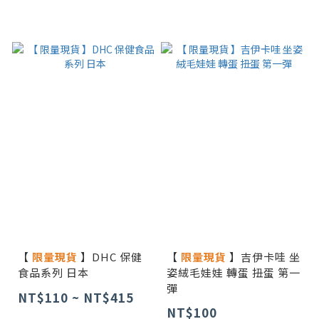
【
限量現貨
】DHC 保健
【
限量現貨
】吉伊卡哇 坐
食品系列 日本
姿絨毛娃娃 轉蛋 扭蛋 第一
彈
NT$110 ~ NT$415
NT$100