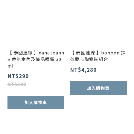
【 泰國連線 】nana jeann
【 泰國連線 】bonbon 抹
e 香氛室內及織品噴霧 30
茶愛心陶瓷碗組合
ml
NT$4,280
NT$290
NT$380
加入購物車
加入購物車