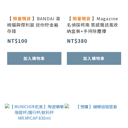
【
限量現貨
】BANDAI 湯
【
限量現貨
】Magazine
姆貓與傑利鼠 迷你貯金箱
名偵探柯南 質感雜誌風收
存錢
納盒裝+手持除塵撢
NT$100
NT$380
加入購物車
加入購物車