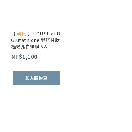
【
現貨
】HOUSE of B
Glutathione 穀胱甘肽
極效亮白頸膜 5入
NT$1,100
加入購物車