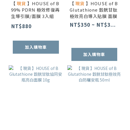
【
現貨
】HOUSE of B
【
現貨
】HOUSE of B
99% PDRN 極效修復再
Glutathione 穀胱甘肽
生導引膜/面膜 3入組
極效亮白導入貼膜 面膜
NT$350 ~ NT$3...
NT$880
加入購物車
加入購物車