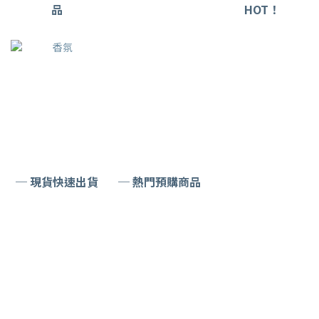
品
HOT！
─ 現貨快速出貨
─ 熱門預購商品