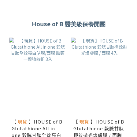
House of B 醫美級保養開團
【
現貨
】HOUSE of B
【
現貨
】HOUSE of B
Glutathione All in
Glutathione 穀胱甘肽
one 穀胱甘肽全效亮白
極效拋光煥膚膜 / 面膜