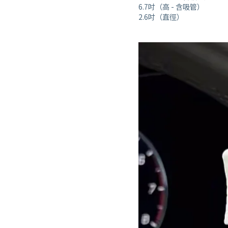
6.7吋（高 - 含吸管）
2.6吋（直徑）