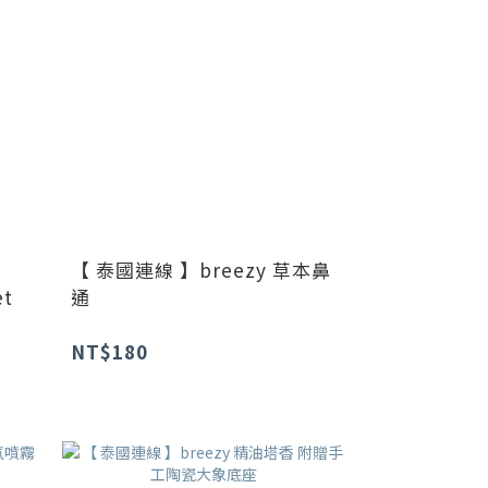
【 泰國連線 】breezy 草本鼻
et
通
NT$180