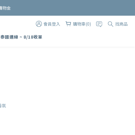
購物金
會員登入
購物車(0)
找商品
 泰國連線 ~ 8/18收單