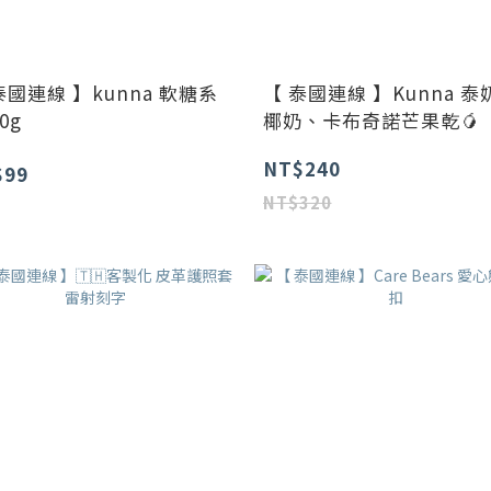
泰國連線 】kunna 軟糖系
【 泰國連線 】Kunna 泰
0g
椰奶、卡布奇諾芒果乾🥭
NT$240
$99
NT$320