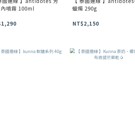
泰國連線 】antidotes 芳
【 泰國連線 】antidote
內噴霧 100ml
蠟燭 290g
1,290
NT$2,150