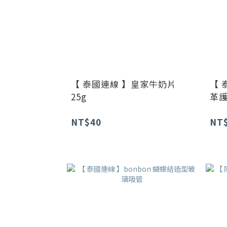
【 泰國連線 】皇家牛奶片
【 
25g
革護
NT$40
NT