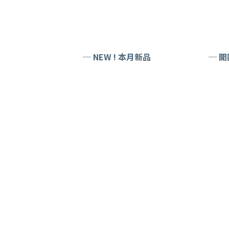
─ NEW ! 本月新品
─ 