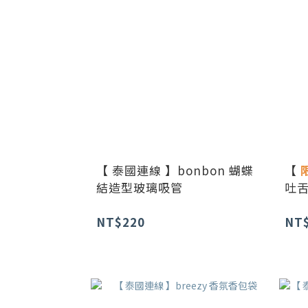
【 泰國連線 】bonbon 蝴蝶
【
結造型玻璃吸管
吐舌
NT$220
NT