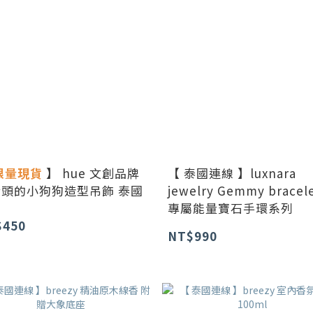
限量現貨
】 hue 文創品牌
【 泰國連線 】luxnara
頭的小狗狗造型吊飾 泰國
jewelry Gemmy bracel
專屬能量寶石手環系列
$450
NT$990