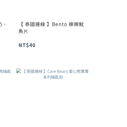
奶、
【 泰國連線 】Bento 辣辣魷
魚片
NT$40