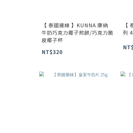
【 泰國連線 】KUNNA 康納
【 
牛奶巧克力椰子煎餅/巧克力脆
列 4
皮椰子杯
NT
NT$320