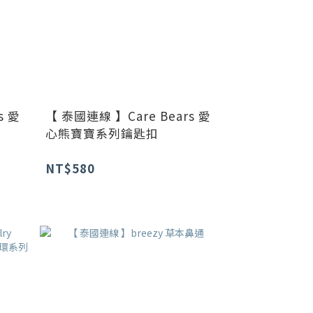
s 愛
【 泰國連線 】Care Bears 愛
心熊寶寶系列鑰匙扣
NT$580