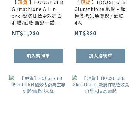
【
現貨
】HOUSE of B
【
現貨
】HOUSE of B
Glutathione All in
Glutathione 穀胱甘肽
one 穀胱甘肽全效亮白
極效拋光煥膚膜 / 面膜
貼膜/面膜 臉頸一體強
4入
效組 3入
NT$1,280
NT$880
加入購物車
加入購物車