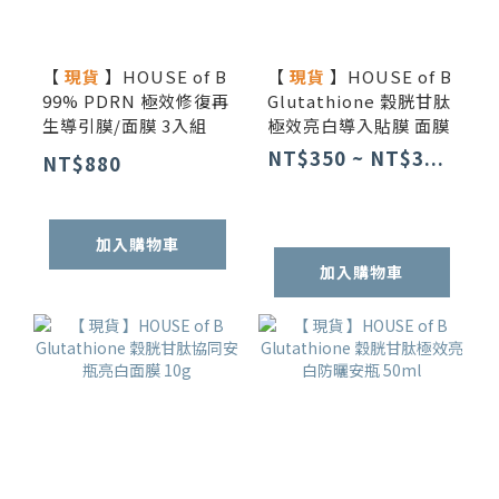
【
現貨
】HOUSE of B
【
現貨
】HOUSE of B
99% PDRN 極效修復再
Glutathione 穀胱甘肽
生導引膜/面膜 3入組
極效亮白導入貼膜 面膜
NT$350 ~ NT$3...
NT$880
加入購物車
加入購物車