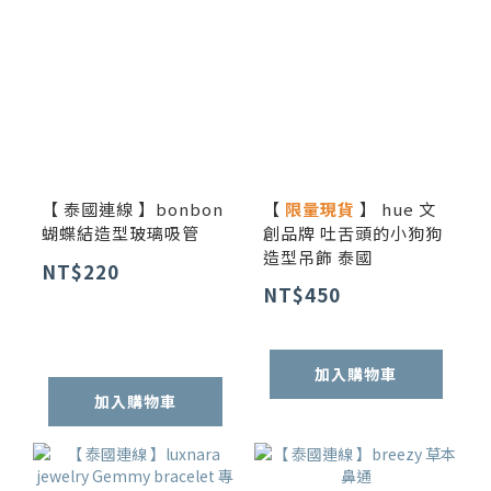
【 泰國連線 】bonbon
【
限量現貨
】 hue 文
蝴蝶結造型玻璃吸管
創品牌 吐舌頭的小狗狗
造型吊飾 泰國
NT$220
NT$450
加入購物車
加入購物車