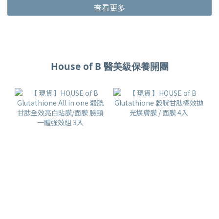
查看更多
House of B 醫美級保養開團