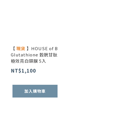
【
現貨
】HOUSE of B
Glutathione 穀胱甘肽
極效亮白頸膜 5入
NT$1,100
加入購物車