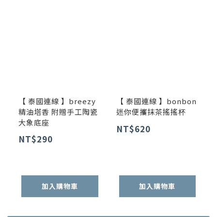
【 泰國連線 】breezy
【 泰國連線 】bonbon
精油塔香 附贈手工陶瓷
迷你便攜抹茶搖搖杯
大象底座
NT$620
NT$290
加入購物車
加入購物車