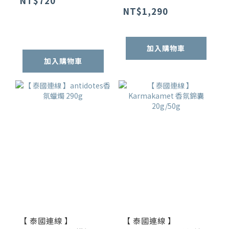
NT$720
NT$1,290
加入購物車
加入購物車
【 泰國連線 】
【 泰國連線 】