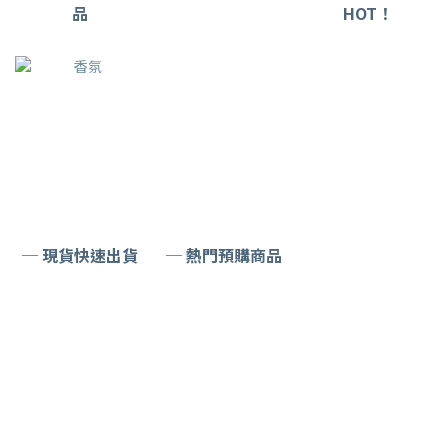
品
HOT！
─ 現貨快速出貨
─ 熱門預購商品