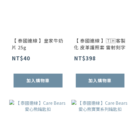
【 泰國連線 】皇家牛奶
【 泰國連線 】🇹🇭客製
片 25g
化 皮革護照套 雷射刻字
NT$40
NT$398
加入購物車
加入購物車