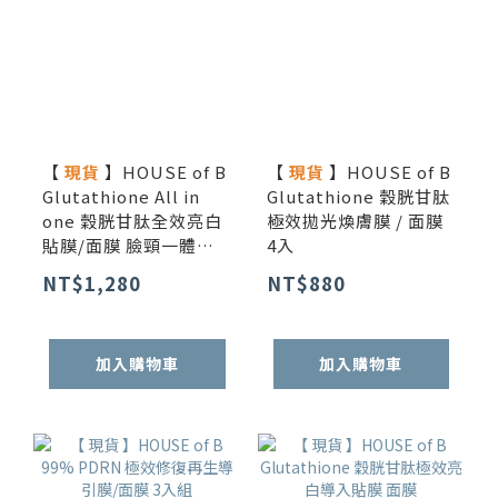
【
現貨
】HOUSE of B
【
現貨
】HOUSE of B
Glutathione All in
Glutathione 穀胱甘肽
one 穀胱甘肽全效亮白
極效拋光煥膚膜 / 面膜
貼膜/面膜 臉頸一體強
4入
效組 3入
NT$1,280
NT$880
加入購物車
加入購物車