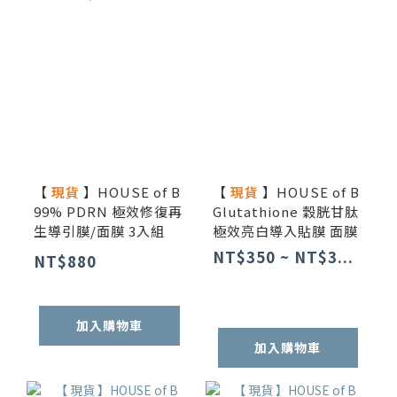
【
現貨
】HOUSE of B
【
現貨
】HOUSE of B
99% PDRN 極效修復再
Glutathione 穀胱甘肽
生導引膜/面膜 3入組
極效亮白導入貼膜 面膜
NT$350 ~ NT$3...
NT$880
加入購物車
加入購物車