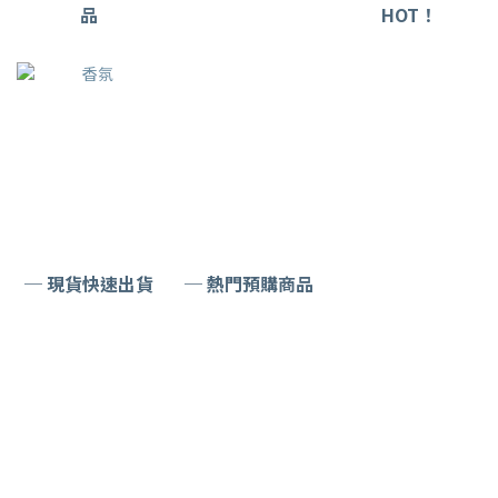
品
HOT！
─ 現貨快速出貨
─ 熱門預購商品