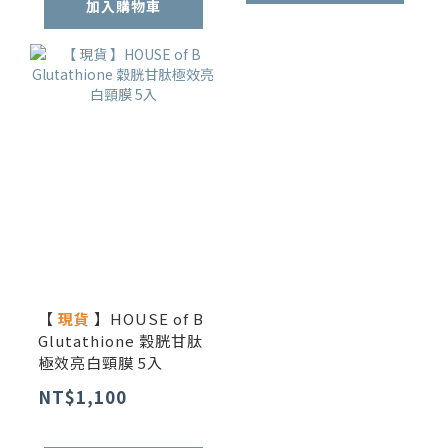
加入購物車
【
現貨
】HOUSE of B
Glutathione 穀胱甘肽
極效亮白頸膜 5入
NT$1,100