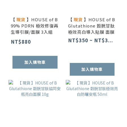
【
現貨
】HOUSE of B
【
現貨
】HOUSE of B
99% PDRN 極效修復再
Glutathione 穀胱甘肽
生導引膜/面膜 3入組
極效亮白導入貼膜 面膜
NT$350 ~ NT$3...
NT$880
加入購物車
加入購物車