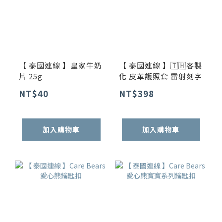
【 泰國連線 】皇家牛奶
【 泰國連線 】🇹🇭客製
片 25g
化 皮革護照套 雷射刻字
NT$40
NT$398
加入購物車
加入購物車