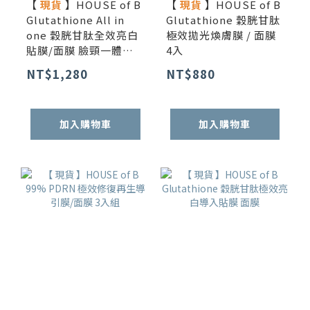
【
現貨
】HOUSE of B
【
現貨
】HOUSE of B
Glutathione All in
Glutathione 穀胱甘肽
one 穀胱甘肽全效亮白
極效拋光煥膚膜 / 面膜
貼膜/面膜 臉頸一體強
4入
效組 3入
NT$1,280
NT$880
加入購物車
加入購物車