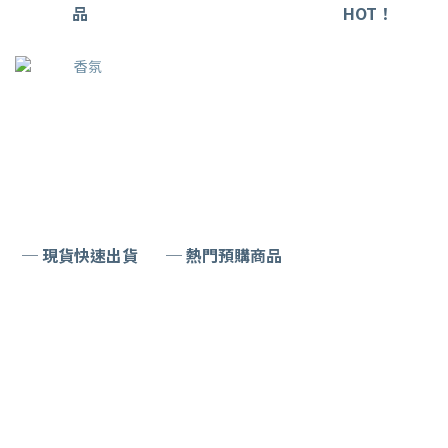
品
HOT！
─ 現貨快速出貨
─ 熱門預購商品