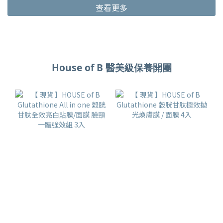
查看更多
House of B 醫美級保養開團