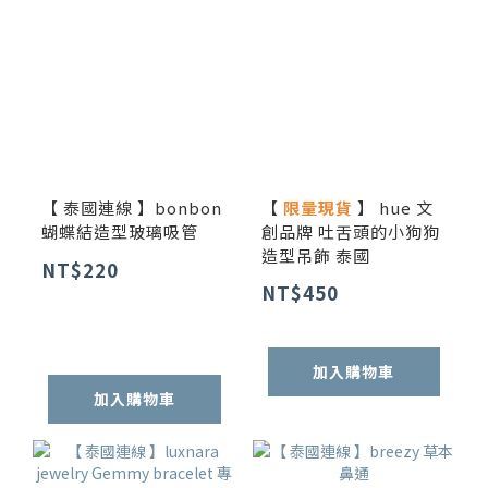
【 泰國連線 】bonbon
【
限量現貨
】 hue 文
蝴蝶結造型玻璃吸管
創品牌 吐舌頭的小狗狗
造型吊飾 泰國
NT$220
NT$450
加入購物車
加入購物車