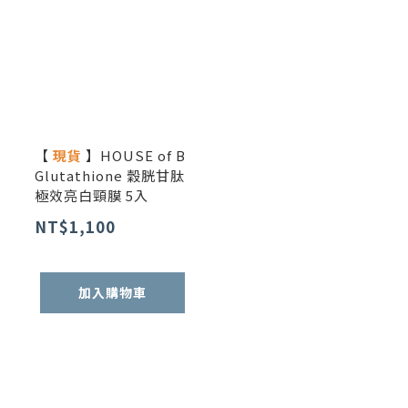
【
現貨
】HOUSE of B
Glutathione 穀胱甘肽
極效亮白頸膜 5入
NT$1,100
加入購物車