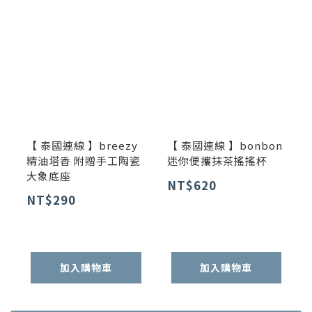
【 泰國連線 】breezy
【 泰國連線 】bonbon
精油塔香 附贈手工陶瓷
迷你便攜抹茶搖搖杯
大象底座
NT$620
NT$290
加入購物車
加入購物車