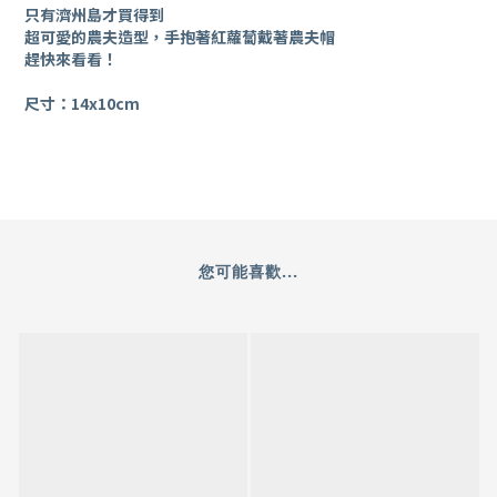
只有濟州島才買得到
超可愛的農夫造型，手抱著紅蘿蔔戴著農夫帽
趕快來看看！
尺寸：14x10cm
您可能喜歡...