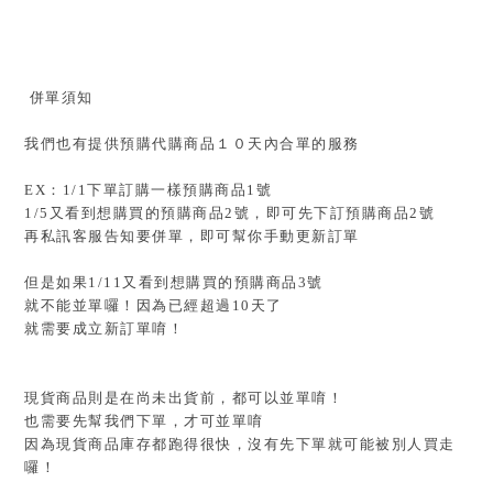
併單須知
我們也有提供預購代購商品１０天內合單的服務
EX：1/1下單訂購一樣預購商品1號
1/5又看到想購買的預購商品2號，即可先下訂預購商品2號
再私訊客服告知要併單，即可幫你手動更新訂單
但是如果1/11又看到想購買的預購商品3號
就不能並單囉！因為已經超過10天了
就需要成立新訂單唷！
現貨商品則是在尚未出貨前，都可以並單唷！
也需要先幫我們下單，才可並單唷
因為現貨商品庫存都跑得很快，沒有先下單就可能被別人買走
囉！