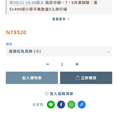
至
08/31 16:00
截止
指定分類，7、8月滿額贈｜滿
$1490送小房子美妝蛋5入旅行組
查看更多
NT$520
顏色
加入購物車
立即購買
加入追蹤清單
分享到