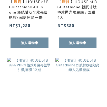
【
現貨
】HOUSE of B
【
現貨
】HOUSE of B
Glutathione All in
Glutathione 穀胱甘肽
one 穀胱甘肽全效亮白
極效拋光煥膚膜 / 面膜
貼膜/面膜 臉頸一體強
4入
效組 3入
NT$1,280
NT$880
加入購物車
加入購物車