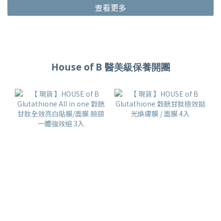
查看更多
House of B 醫美級保養開團