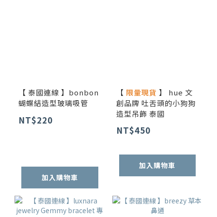
【 泰國連線 】bonbon
【
限量現貨
】 hue 文
蝴蝶結造型玻璃吸管
創品牌 吐舌頭的小狗狗
造型吊飾 泰國
NT$220
NT$450
加入購物車
加入購物車