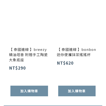
【 泰國連線 】breezy
【 泰國連線 】bonbon
精油塔香 附贈手工陶瓷
迷你便攜抹茶搖搖杯
大象底座
NT$620
NT$290
加入購物車
加入購物車