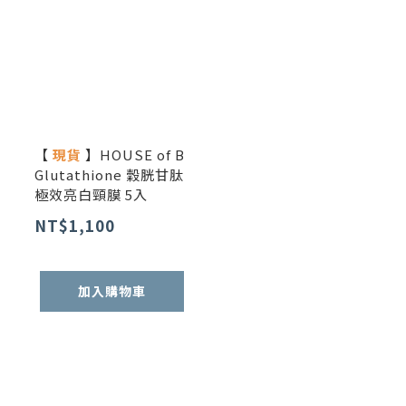
【
現貨
】HOUSE of B
Glutathione 穀胱甘肽
極效亮白頸膜 5入
NT$1,100
加入購物車