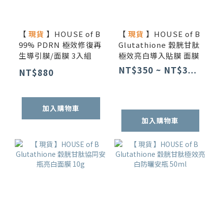
【
現貨
】HOUSE of B
【
現貨
】HOUSE of B
99% PDRN 極效修復再
Glutathione 穀胱甘肽
生導引膜/面膜 3入組
極效亮白導入貼膜 面膜
NT$350 ~ NT$3...
NT$880
加入購物車
加入購物車