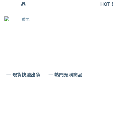
品
HOT！
─ 現貨快速出貨
─ 熱門預購商品