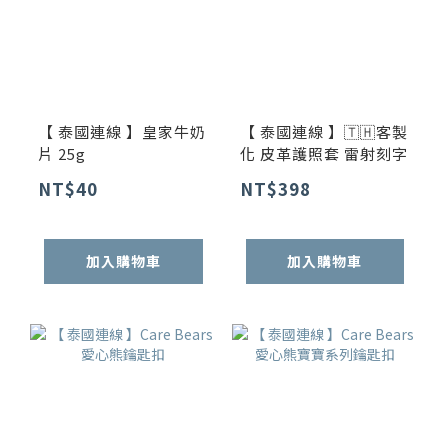
【 泰國連線 】皇家牛奶
【 泰國連線 】🇹🇭客製
片 25g
化 皮革護照套 雷射刻字
NT$40
NT$398
加入購物車
加入購物車