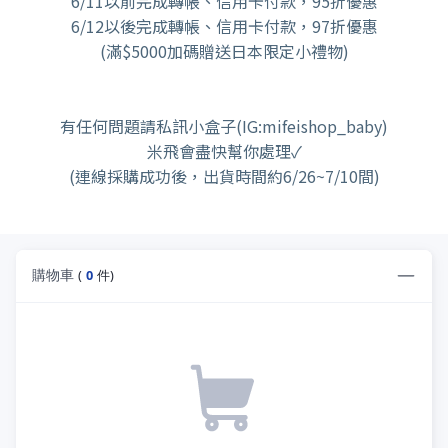
6/11以前完成轉帳、信用卡付款，95折優惠
6/12以後完成轉帳、信用卡付款，97折優惠
(滿$5000加碼贈送日本限定小禮物)
有任何問題請私訊小盒子(IG:mifeishop_baby)
米飛會盡快幫你處理✓
(連線採購成功後，出貨時間約6/26~7/10間)
購物車
(
0
件)