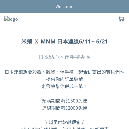
Welcome
米飛 Ｘ MNM 日本連線6/11～6/21
日本點心、伴手禮專區
日本連線想要彩妝、雜貨、伴手禮一起合併寄出的寶貝們～
提供你的訂單編號
米飛會幫你併成一單！
預購期間滿$1500免運
連線期間滿$2000免運
\ 越早付款越便宜 /