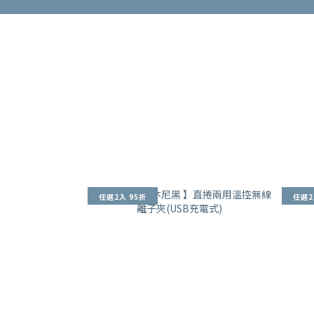
任選2入 95折
任選2