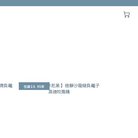
任選2入 95折