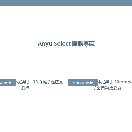
Anyu Select 團購專區
入 95折
任選2入 95折