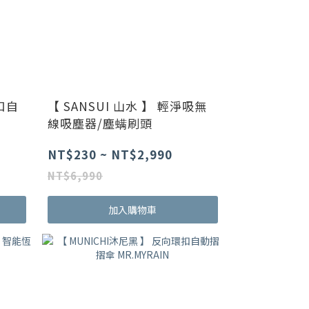
扣自
【 SANSUI 山水 】 輕淨吸無
線吸塵器/塵螨刷頭
NT$230 ~ NT$2,990
NT$6,990
加入購物車