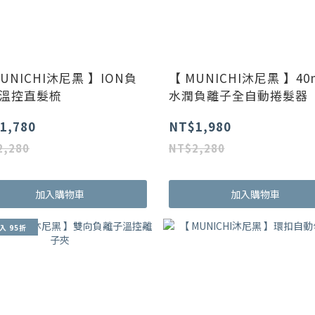
MUNICHI沐尼黑 】ION負
【 MUNICHI沐尼黑 】4
溫控直髮梳
水潤負離子全自動捲髮器
1,780
NT$1,980
2,280
NT$2,280
加入購物車
加入購物車
入 95折