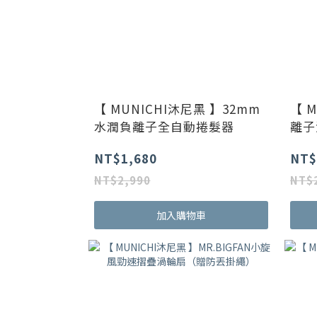
【 MUNICHI沐尼黑 】32mm
【 
水潤負離子全自動捲髮器
離子
NT$1,680
NT$
NT$2,990
NT$
加入購物車