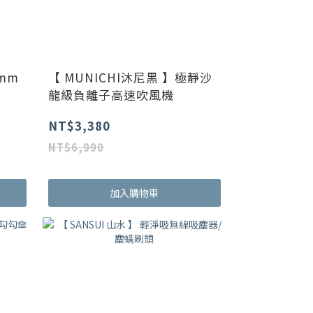
0mm
【 MUNICHI沐尼黑 】極靜沙
龍級負離子高速吹風機
NT$3,380
NT$6,990
加入購物車