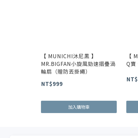
【 MUNICHI沐尼黑 】
【 
MR.BIGFAN小旋風勁速摺疊渦
Q寶
輪扇（贈防丟掛繩）
NT$
NT$999
加入購物車