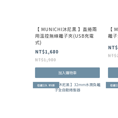
【 MUNICHI沐尼黑 】直捲兩
【 
用溫控無線離子夾(USB充電
離子
式)
NT$
NT$1,680
NT$
NT$1,980
加入購物車
任選2入 95折
任選2