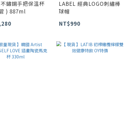
量不鏽鋼手把保溫杯
LABEL 經典LOGO刺繡棒
管 ) 887ml
球帽
,280
NT$990