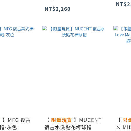
NT$2
NT$2,160
貨
】MFG 復古
【
限量現貨
】MUCENT
【
限
帽-灰色
復古水洗貼花棒球帽
× Mif