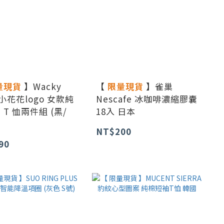
量現貨
】Wacky
【
限量現貨
】雀巢
y 小花花logo 女款純
Nescafe 冰咖啡濃縮膠囊
 T 恤兩件組 (黑/
18入 日本
NT$200
90