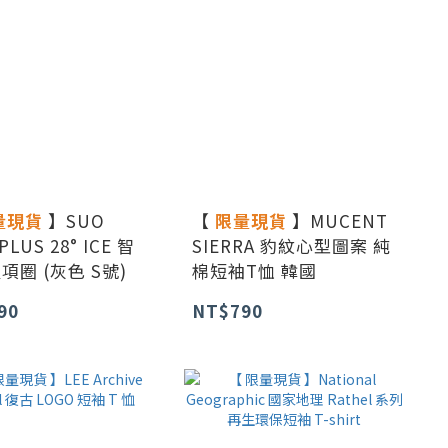
量現貨
】SUO
【
限量現貨
】MUCENT
PLUS 28° ICE 智
SIERRA 豹紋心型圖案 純
項圈 (灰色 S號)
棉短袖T恤 韓國
90
NT$790