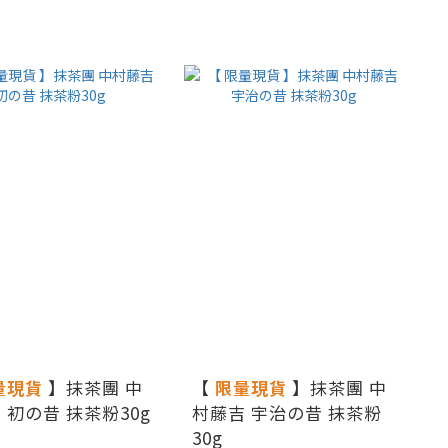
量現貨
】抹茶團 中
【
限量現貨
】抹茶團 中
 初の昔 抹茶粉30g
村藤吉 宇治の昔 抹茶粉
30g