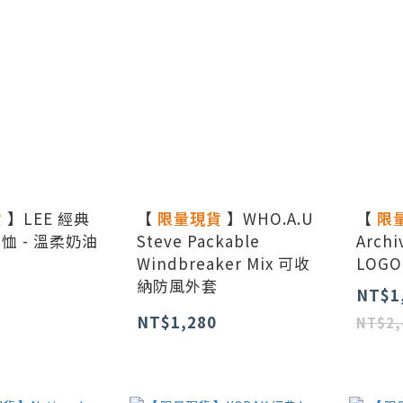
貨
】LEE 經典
【
限量現貨
】WHO.A.U
【
限
 恤 - 溫柔奶油
Steve Packable
Archi
Windbreaker Mix 可收
LOGO
納防風外套
NT$1
NT$1,280
NT$2,