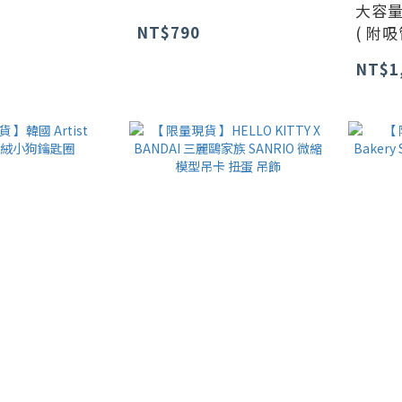
大容
NT$790
( 附吸
NT$1