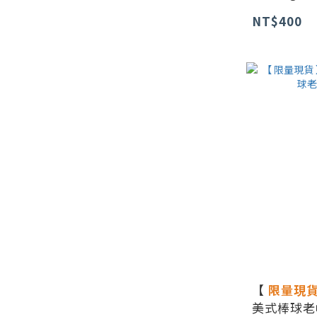
NT$400
【
限量現
美式棒球老