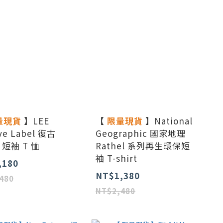
量現貨
】LEE
【
限量現貨
】National
ve Label 復古
Geographic 國家地理
 短袖 T 恤
Rathel 系列再生環保短
袖 T-shirt
,180
NT$1,380
480
NT$2,480