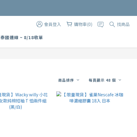
購物金
會員登入
購物車(0)
找商品
 泰國連線 ~ 8/18收單
商品排序
每頁顯示 48 個