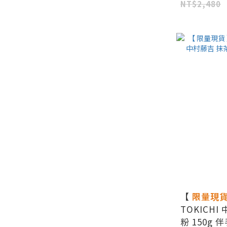
NT$2,480
【
限量現
TOKICHI
粉 150g 