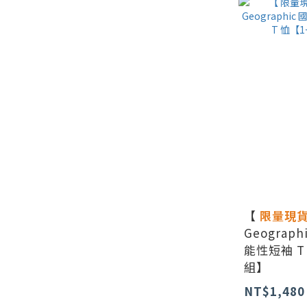
【
限量現
Geograp
能性短袖 T
組】
NT$1,480