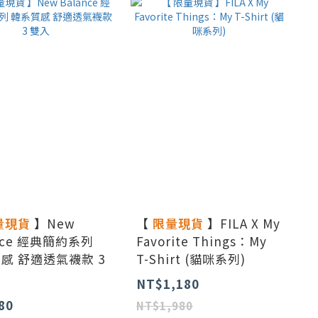
量現貨
】New
【
限量現貨
】FILA X My
ance 經典簡約系列
Favorite Things：My
感 舒適透氣襪款 3
T-Shirt (貓咪系列)
NT$1,180
80
NT$1,980