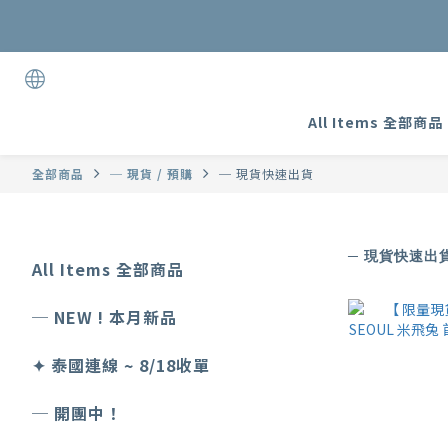
加入
All Items 全部商品
全部商品
─ 現貨 / 預購
─ 現貨快速出貨
─ 現貨快速出
All Items 全部商品
─ NEW ! 本月新品
✦ 泰國連線 ~ 8/18收單
─ 開團中！